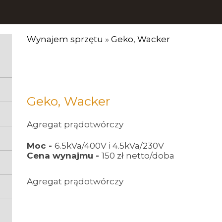
Wynajem sprzętu
»
Geko, Wacker
Geko, Wacker
Agregat prądotwórczy
Moc -
6.5kVa/400V i 4.5kVa/230V
Cena wynajmu -
150 zł netto/doba
Agregat prądotwórczy