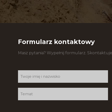
Formularz kontaktowy
Masz pytania? Wypełnij formularz. Skontaktuje
Formularz
kontaktowy