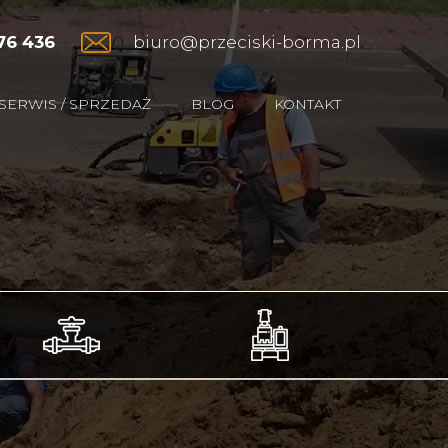
76 436
biuro@przeciski-borma.pl
SERWIS / SPRZEDAŻ
BLOG
KONTAKT