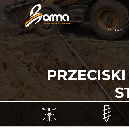
O FIRMIE
PRZECISK
S