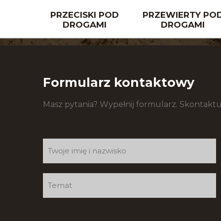
PRZECISKI POD
PRZEWIERTY PO
DROGAMI
DROGAMI
Formularz kontaktowy
Masz pytania? Wypełnij formularz. Skontaktu
Formularz
kontaktowy