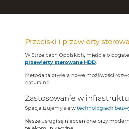
Przeciski i przewierty sterow
W Strzelcach Opolskich, mieście o bogatej
przewierty sterowane HDD
.
Metoda ta otwiera nowe możliwości rozwoj
naturalne.
Zastosowanie w infrastrukt
Specjalizujemy się w
technologiach bez
Nasze usługi są nieocenione przy moderniz
telekomunikacyjne.