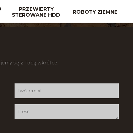
D
PRZEWIERTY
ROBOTY ZIEMNE
STEROWANE HDD
jemy się z Tobą wkrótce.