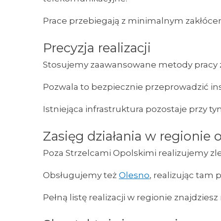
Prace przebiegają z minimalnym zakłóce
Precyzja realizacji
Stosujemy zaawansowane metody pracy za
Pozwala to bezpiecznie przeprowadzić i
Istniejąca infrastruktura pozostaje przy
Zasięg działania w regionie
Poza Strzelcami Opolskimi realizujemy z
Obsługujemy też
Olesno
, realizując tam 
Pełną listę realizacji w regionie znajdziesz