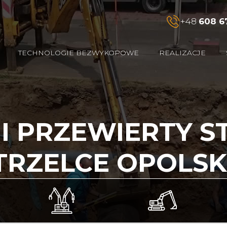
+48
608 6
TECHNOLOGIE BEZWYKOPOWE
REALIZACJE
I I PRZEWIERTY 
TRZELCE OPOLSK