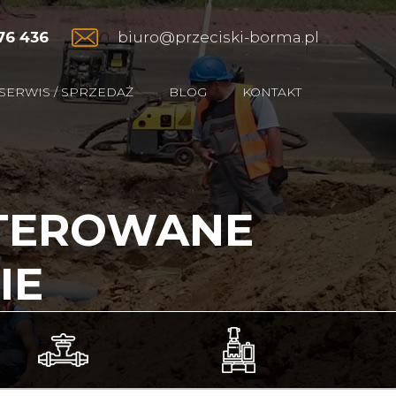
76 436
biuro@przeciski-borma.pl
SERWIS / SPRZEDAŻ
BLOG
KONTAKT
STEROWANE
IE