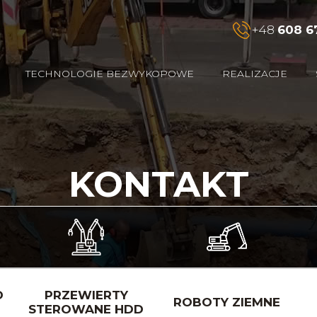
+48
608 6
TECHNOLOGIE BEZWYKOPOWE
REALIZACJE
KONTAKT
D
PRZEWIERTY
ROBOTY ZIEMNE
STEROWANE HDD