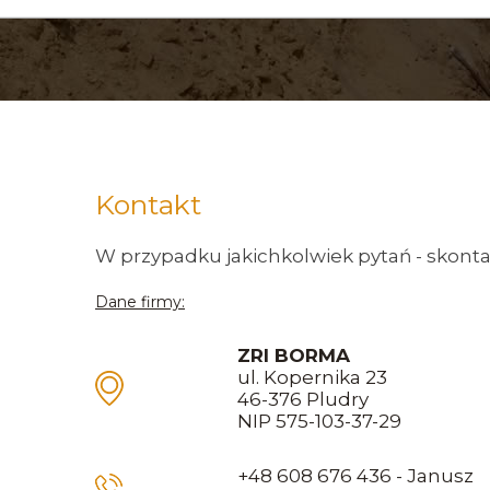
Kontakt
W przypadku jakichkolwiek pytań - skontak
Dane firmy:
ZRI BORMA
ul. Kopernika 23
46-376 Pludry
NIP 575-103-37-29
+48
608 676 436
- Janusz