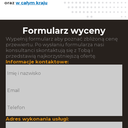
oraz
w całym kraju
Formularz wyceny
Wypełnij formularz aby poznać zbliżoną cenę
przewiertu. Po wysłaniu formularza nasi
konsultanci skontaktują się z Tobą i
przedstawią najkorzystniejszą ofertę.
Informacje kontaktowe:
Adres wykonania usługi: