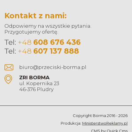
Kontakt z nami:
Odpowiemy na wszystkie pytania.
Przygotujemy ofertę.
Tel:
+48
608 676 436
Tel:
+48
607 137 888
biuro@przeciski-borma.pl
ZRI BORMA
ul. Kopernika 23
46-376 Pludry
Copyright Borma 2016 - 2026
Produkcja:
MinisterstwoReklamy.pl
CMS by Quick.Cms