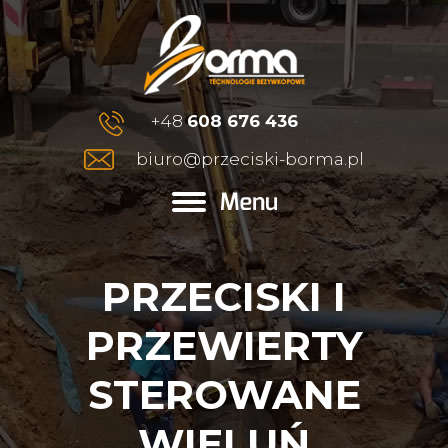
+48
608 676 436
biuro@przeciski-borma.pl
PRZECISKI I
PRZEWIERTY
STEROWANE
WIELUŃ