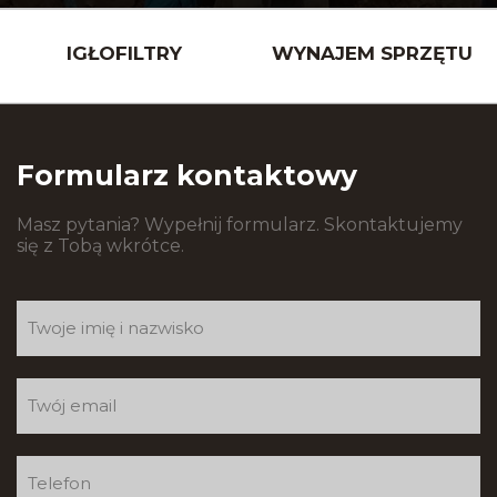
IGŁOFILTRY
WYNAJEM SPRZĘTU
Formularz kontaktowy
Masz pytania? Wypełnij formularz. Skontaktujemy
się z Tobą wkrótce.
Formularz
kontaktowy