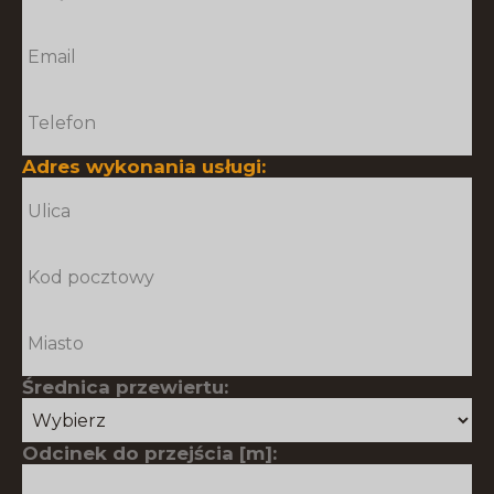
Adres wykonania usługi:
Średnica przewiertu:
Odcinek do przejścia [m]: