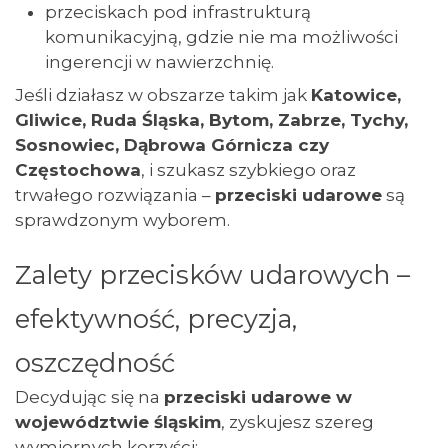
przeciskach pod infrastrukturą
komunikacyjną, gdzie nie ma możliwości
ingerencji w nawierzchnię.
Jeśli działasz w obszarze takim jak
Katowice,
Gliwice, Ruda Śląska, Bytom, Zabrze, Tychy,
Sosnowiec, Dąbrowa Górnicza czy
Częstochowa
, i szukasz szybkiego oraz
trwałego rozwiązania –
przeciski udarowe
są
sprawdzonym wyborem.
Zalety przecisków udarowych –
efektywność, precyzja,
oszczędność
Decydując się na
przeciski udarowe w
województwie śląskim
, zyskujesz szereg
wymiernych korzyści: