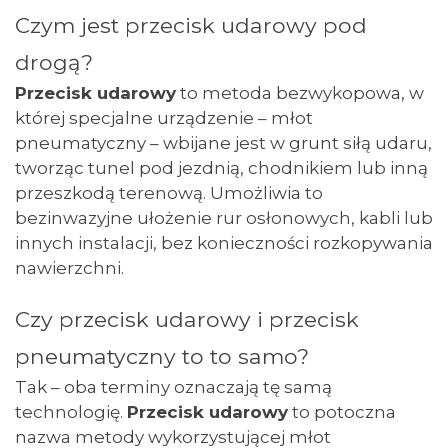
Czym jest przecisk udarowy pod
drogą?
Przecisk udarowy
to metoda bezwykopowa, w
której specjalne urządzenie – młot
pneumatyczny – wbijane jest w grunt siłą udaru,
tworząc tunel pod jezdnią, chodnikiem lub inną
przeszkodą terenową. Umożliwia to
bezinwazyjne ułożenie rur osłonowych, kabli lub
innych instalacji, bez konieczności rozkopywania
nawierzchni.
Czy przecisk udarowy i przecisk
pneumatyczny to to samo?
Tak – oba terminy oznaczają tę samą
technologię.
Przecisk udarowy
to potoczna
nazwa metody wykorzystującej młot