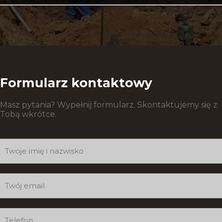
Formularz kontaktowy
Masz pytania? Wypełnij formularz. Skontaktujemy się z
Tobą wkrótce.
Formularz
kontaktowy