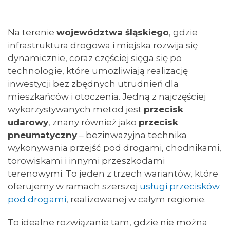
Na terenie
województwa śląskiego
, gdzie
infrastruktura drogowa i miejska rozwija się
dynamicznie, coraz częściej sięga się po
technologie, które umożliwiają realizację
inwestycji bez zbędnych utrudnień dla
mieszkańców i otoczenia. Jedną z najczęściej
wykorzystywanych metod jest
przecisk
udarowy
, znany również jako
przecisk
pneumatyczny
– bezinwazyjna technika
wykonywania przejść pod drogami, chodnikami,
torowiskami i innymi przeszkodami
terenowymi. To jeden z trzech wariantów, które
oferujemy w ramach szerszej
usługi przecisków
pod drogami
, realizowanej w całym regionie.
To idealne rozwiązanie tam, gdzie nie można