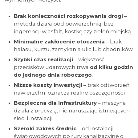
Brak konieczności rozkopywania drogi
–
metoda działa pod powierzchnią, bez
ingerencji w asfalt, kostkę czy zieleń miejską.
Minimalne zakłócenie otoczenia
– brak
hałasu, kurzu, zamykania ulic lub chodników.
Szybki czas realizacji
– większość
przecisków udarowych trwa
od kilku godzin
do jednego dnia roboczego
.
Niższe koszty inwestycji
– brak odtworzeń
nawierzchni oznacza realne oszczędności.
Bezpieczna dla infrastruktury
– maszyna
działa z precyzją, nie naruszając istniejących
sieci i instalacji.
Szeroki zakres średnic
– od instalacji
światłowodowych po rury kanalizacyjne o