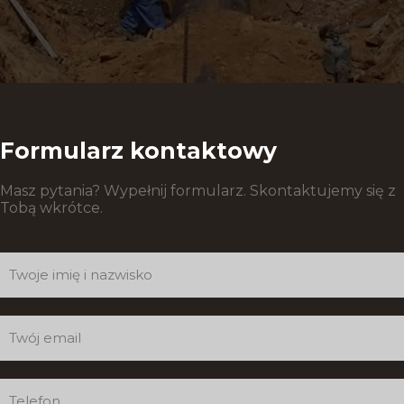
Formularz kontaktowy
Masz pytania? Wypełnij formularz. Skontaktujemy się z
Tobą wkrótce.
Formularz
kontaktowy