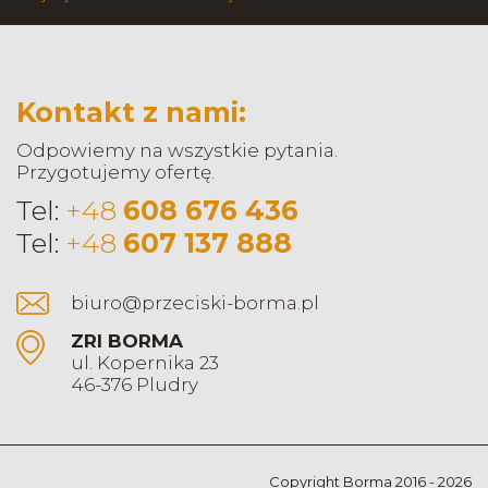
Kontakt z nami:
Odpowiemy na wszystkie pytania.
Przygotujemy ofertę.
Tel:
+48
608 676 436
Tel:
+48
607 137 888
biuro@przeciski-borma.pl
ZRI BORMA
ul. Kopernika 23
46-376 Pludry
Copyright Borma 2016 - 2026