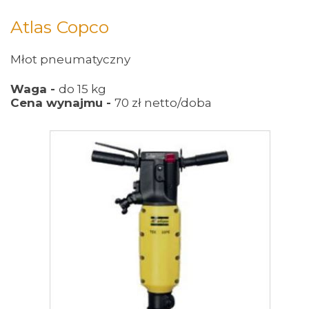
Atlas Copco
Młot pneumatyczny
Waga -
do 15 kg
Cena wynajmu -
70 zł netto/doba